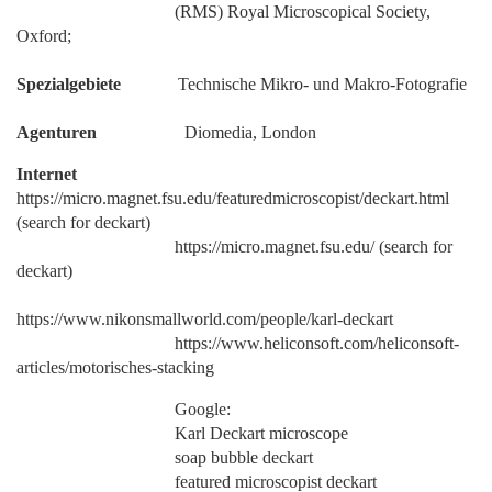
(RMS) Royal Microscopical Society,
Oxford;
Spezialgebiete
Technische Mikro- und Makro-Fotografie
Agenturen
Diomedia, London
Internet
https://micro.magnet.fsu.edu/featuredmicroscopist/deckart.html
(search for deckart)
https://micro.magnet.fsu.edu/ (search for
deckart)
https://www.nikonsmallworld.com/people/karl-deckart
https://www.heliconsoft.com/heliconsoft-
articles/motorisches-stacking
Google:
Karl Deckart microscope
soap bubble deckart
featured microscopist deckart