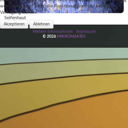
womöglich nicht mehr alle Funktionalitäten der Seite zur
Verfügung stehen.
Seifenhaut
Akzeptieren
Ablehnen
Weitere Informationen
|
Impressum
© 2026
MIKROMAKRO